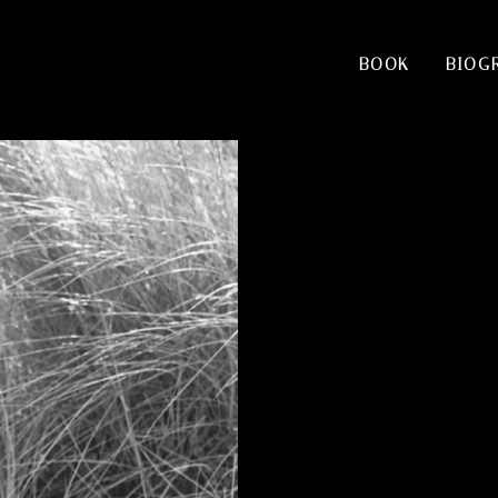
BOOK
BIOG